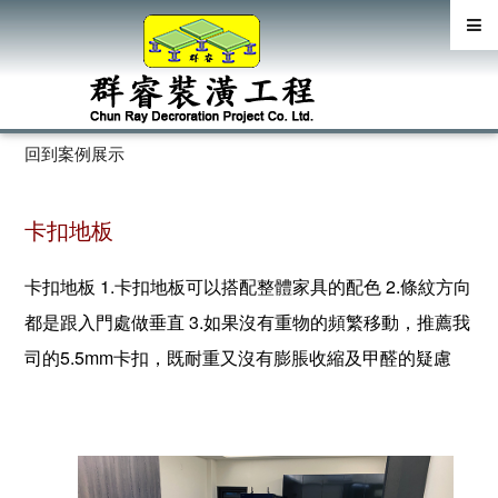
>
回到案例展示
卡扣地板
卡扣地板 1.卡扣地板可以搭配整體家具的配色 2.條紋方向
都是跟入門處做垂直 3.如果沒有重物的頻繁移動，推薦我
司的5.5mm卡扣，既耐重又沒有膨脹收縮及甲醛的疑慮